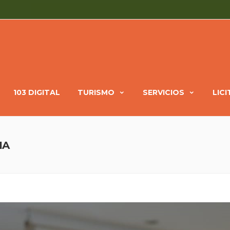
103 DIGITAL
TURISMO
SERVICIOS
LIC
IA