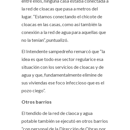
entre ellos, ninguna casa estaba conectada a
la red de cloacas que pasa a metros del
lugar. “Estamos conectando el chicote de
cloacas en las casas, como así también la
conexión a la red de agua para aquellas que
no la tenían”, puntualizó.
El Intendente sampedreño remarcó que “la
idea es que todo ese sector regularice esa
situación con los servicios de cloacas y de
agua y que, fundamentalmente elimine de
sus viviendas ese foco infeccioso que es el
pozo ciego”.
Otros barrios
El tendido de la red de claoca y agua
potable también se ejecutó en otros barrios
“con personal de la Dirección de Obras por