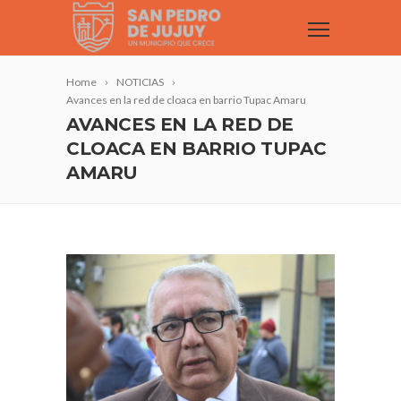
Home
NOTICIAS
Avances en la red de cloaca en barrio Tupac Amaru
AVANCES EN LA RED DE
CLOACA EN BARRIO TUPAC
AMARU