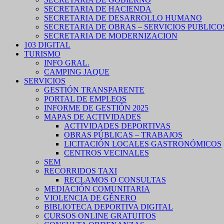
SECRETARIA DE HACIENDA
SECRETARIA DE DESARROLLO HUMANO
SECRETARIA DE OBRAS – SERVICIOS PUBLICO
SECRETARIA DE MODERNIZACION
103 DIGITAL
TURISMO
INFO GRAL.
CAMPING JAQUE
SERVICIOS
GESTIÓN TRANSPARENTE
PORTAL DE EMPLEOS
INFORME DE GESTIÓN 2025
MAPAS DE ACTIVIDADES
ACTIVIDADES DEPORTIVAS
OBRAS PÚBLICAS – TRABAJOS
LICITACIÓN LOCALES GASTRONÓMICOS
CENTROS VECINALES
SEM
RECORRIDOS TAXI
RECLAMOS O CONSULTAS
MEDIACIÓN COMUNITARIA
VIOLENCIA DE GÉNERO
BIBLIOTECA DEPORTIVA DIGITAL
CURSOS ONLINE GRATUITOS