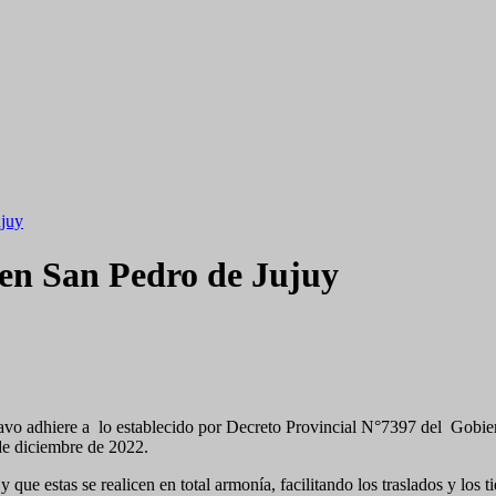
ujuy
 en San Pedro de Jujuy
avo adhiere a lo establecido por Decreto Provincial N°7397 del Gobiern
 de diciembre de 2022.
 y que estas se realicen en total armonía, facilitando los traslados y l