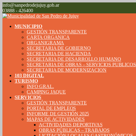
info@sanpedrodejujuy.gob.ar
03888 - 426400
MUNICIPIO
GESTIÓN TRANSPARENTE
CARTA ORGANICA
ORGANIGRAMA
SECRETARIA DE GOBIERNO
SECRETARIA DE HACIENDA
SECRETARIA DE DESARROLLO HUMANO
SECRETARIA DE OBRAS – SERVICIOS PUBLICO
SECRETARIA DE MODERNIZACION
103 DIGITAL
TURISMO
INFO GRAL.
CAMPING JAQUE
SERVICIOS
GESTIÓN TRANSPARENTE
PORTAL DE EMPLEOS
INFORME DE GESTIÓN 2025
MAPAS DE ACTIVIDADES
ACTIVIDADES DEPORTIVAS
OBRAS PÚBLICAS – TRABAJOS
LICITACIÓN LOCALES GASTRONÓMICOS