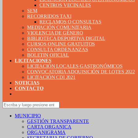
CENTROS VECINALES
SEM
RECORRIDOS TAXI
RECLAMOS O CONSULTAS
MEDIACIÓN COMUNITARIA
VIOLENCIA DE GÉNERO
BIBLIOTECA DEPORTIVA DIGITAL
CURSOS ONLINE GRATUITOS
CONSULTA ORDENANZAS
BOLETIN OFICIAL
LICITACIONES
LICITACIÓN LOCALES GASTRONÓMICOS
CONVOCATORIA ADQUISICIÓN DE LOTES 2022
LICITACIÓN CDI 2021
NOTICIAS
CONTACTO
MUNICIPIO
GESTIÓN TRANSPARENTE
CARTA ORGANICA
ORGANIGRAMA
SECRETARIA DE GOBIERNO