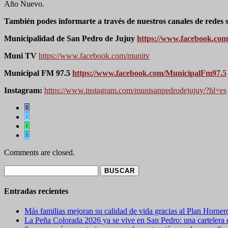
Año Nuevo.
También podes informarte a través de nuestros canales de redes s
Municipalidad de San Pedro de Jujuy
https://www.facebook.co
Muni TV
https://www.facebook.com/munitv
Municipal FM 97.5
https://www.facebook.com/MunicipalFm97.5
Instagram:
https://www.instagram.com/munisanpedrodejujuy/?hl=es
Comments are closed.
Buscar:
Entradas recientes
Más familias mejoran su calidad de vida gracias al Plan Horner
La Peña Colorada 2026 ya se vive en San Pedro: una cartelera de