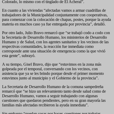
Colorado, lo mismo con el tinglado de El Acheral”.
En cuanto a las viviendas “afectadas vamos a armar cuadrillas de
trabajadores de la Municipalidad conjuntamente con cooperativas,
para comenzar con la colocación de chapas, postes, porque la ayuda
materia en muchos caso ya fue entregada por provincia”, detalló.
Por otro lado, Julio Bravo remarcó que “se trabajó codo a codo con
la Secretaria de Desarrollo Humano, los ministerios de Desarrollo
Humano y de Salud, con los agentes sanitarios y los vecinos de las
respectivas comunidades, la reacción fue inmediata como
corresponde ante una situación de emergencia como la que vivió
esta gente”, subrayó.
A su tiempo, Gisel Bravo, dijo que “estuvimos en la zona más
golpeada por el temporal, conversando con los vecinos, con
asistencia que ya se les brindo porque desde el primer momento
estuvimos junto al municipio y el Gobierno de la provincia”.
La Secretaria de Desarrollo Humano de la comuna sampedreña
remarcó que “se hizo un relevamiento tanto desde salud como de
Desarrollo Humano, vamos a seguir trabajando con algunas
cuestiones que quedaron pendientes, pero en su gran mayoría las
familias más afectadas recibieron la ayuda inmediata”.
Sin embargo “quedan cosas por hacer, cuestiones por trabajar,