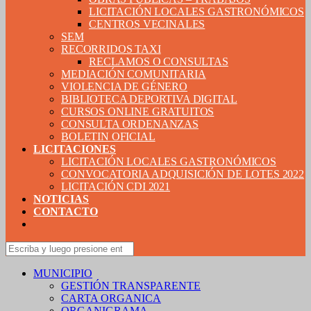
LICITACIÓN LOCALES GASTRONÓMICOS
CENTROS VECINALES
SEM
RECORRIDOS TAXI
RECLAMOS O CONSULTAS
MEDIACIÓN COMUNITARIA
VIOLENCIA DE GÉNERO
BIBLIOTECA DEPORTIVA DIGITAL
CURSOS ONLINE GRATUITOS
CONSULTA ORDENANZAS
BOLETIN OFICIAL
LICITACIONES
LICITACIÓN LOCALES GASTRONÓMICOS
CONVOCATORIA ADQUISICIÓN DE LOTES 2022
LICITACIÓN CDI 2021
NOTICIAS
CONTACTO
MUNICIPIO
GESTIÓN TRANSPARENTE
CARTA ORGANICA
ORGANIGRAMA