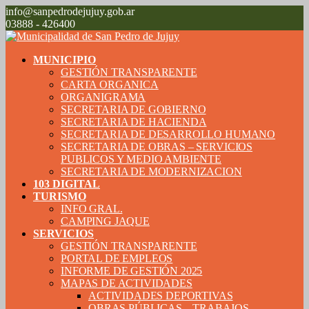
info@sanpedrodejujuy.gob.ar
03888 - 426400
MUNICIPIO
GESTIÓN TRANSPARENTE
CARTA ORGANICA
ORGANIGRAMA
SECRETARIA DE GOBIERNO
SECRETARIA DE HACIENDA
SECRETARIA DE DESARROLLO HUMANO
SECRETARIA DE OBRAS – SERVICIOS
PUBLICOS Y MEDIO AMBIENTE
SECRETARIA DE MODERNIZACION
103 DIGITAL
TURISMO
INFO GRAL.
CAMPING JAQUE
SERVICIOS
GESTIÓN TRANSPARENTE
PORTAL DE EMPLEOS
INFORME DE GESTIÓN 2025
MAPAS DE ACTIVIDADES
ACTIVIDADES DEPORTIVAS
OBRAS PÚBLICAS – TRABAJOS