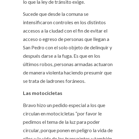
lo que la ley de tránsito exige.
Sucede que desde la comuna se
intensificaron controles en los distintos
accesos a la ciudad con el fin de evitar el
acceso o egreso de personas que llegan a
San Pedro con el solo objeto de delinquir y
después darse a la fuga. Es que en los
últimos robos, personas armadas actuaron
de manera violenta haciendo presumir que
se trata de ladrones foráneos.
Las motocicletas
Bravo hizo un pedido especial a los que
circulan en motocicletas “por favor le
pedimos el tema de la luz para poder
circular, porque ponen en peligro la vida de
ellos y la vida de los transeúntes y también