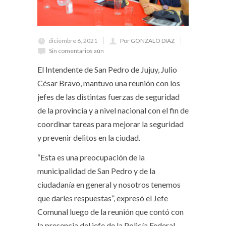
diciembre 6, 2021
Por GONZALO DIAZ
Sin comentarios aún
El Intendente de San Pedro de Jujuy, Julio
César Bravo, mantuvo una reunión con los
jefes de las distintas fuerzas de seguridad
de la provincia y a nivel nacional con el fin de
coordinar tareas para mejorar la seguridad
y prevenir delitos en la ciudad.
“Esta es una preocupación de la
municipalidad de San Pedro y de la
ciudadanía en general y nosotros tenemos
que darles respuestas”, expresó el Jefe
Comunal luego de la reunión que contó con
la presencia del jefe de la Policía Federal,