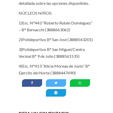
detallada sobre las opciones disponibles.
NÚCLEOS NIÑOS:
1)Esc. N°443 “Roberto Rubén Domínguez”
– B° Bernacchi (3888663062)
2)Polideportivo B° San José (3888543201)
3)Polideportivo B° San Miguel/Centro
Vecinal B° 9 de Julio (3888561535)
4)Esc. N°413 “Alicia Moreau de Justo” B°
Ejercito del Norte (3888447490)