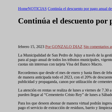
Home
NOTICIAS
Continúa el descuento por pago anual de 
Continúa el descuento por p
febrero 15, 2023
Por GONZALO DIAZ
Sin comentarios 
La Municipalidad de San Pedro de Jujuy a través de la gest
para al pago anual de todos los tributos municipales, vigent
cuotas sin interesas con tarjeta Visa del Banco Macro.
Recordemos que desde el mes de enero y hasta fines de febr
de manera anticipada todo el 2023, con el 20% de descuento
publicidad y propaganda, canon por utilización de cementer
La atención en rentas se realiza de lunes a viernes de 7.30 
pueden llegar al “Cementerio Cristo Rey” de lunes a Sábado
Para los que deseen abonar de manera virtual podrán ingresa
pago el servicio de extracción de residuos, barrio y limpiez