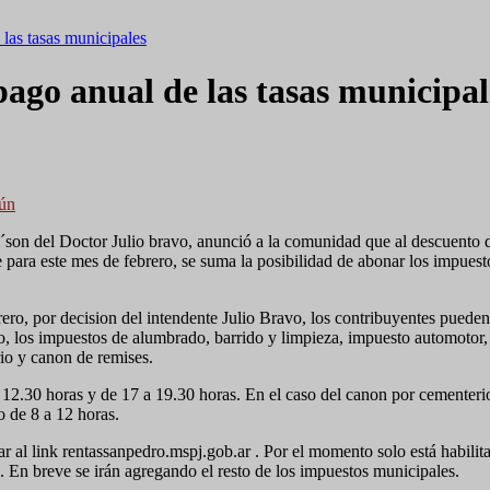
las tasas municipales
ago anual de las tasas municipal
aún
i´son del Doctor Julio bravo, anunció a la comunidad que al descuento
e para este mes de febrero, se suma la posibilidad de abonar los impuest
ero, por decision del intendente Julio Bravo, los contribuyentes pueden
, los impuestos de alumbrado, barrido y limpieza, impuesto automotor,
io y canon de remises.
a 12.30 horas y de 17 a 19.30 horas. En el caso del canon por cementeri
 de 8 a 12 horas.
r al link rentassanpedro.mspj.gob.ar . Por el momento solo está habilit
a. En breve se irán agregando el resto de los impuestos municipales.