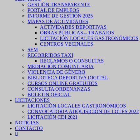
GESTIÓN TRANSPARENTE
PORTAL DE EMPLEOS
INFORME DE GESTIÓN 2025
MAPAS DE ACTIVIDADES
ACTIVIDADES DEPORTIVAS
OBRAS PÚBLICAS – TRABAJOS
LICITACIÓN LOCALES GASTRONÓMICOS
CENTROS VECINALES
SEM
RECORRIDOS TAXI
RECLAMOS O CONSULTAS
MEDIACIÓN COMUNITARIA
VIOLENCIA DE GÉNERO
BIBLIOTECA DEPORTIVA DIGITAL
CURSOS ONLINE GRATUITOS
CONSULTA ORDENANZAS
BOLETIN OFICIAL
LICITACIONES
LICITACIÓN LOCALES GASTRONÓMICOS
CONVOCATORIA ADQUISICIÓN DE LOTES 2022
LICITACIÓN CDI 2021
NOTICIAS
CONTACTO