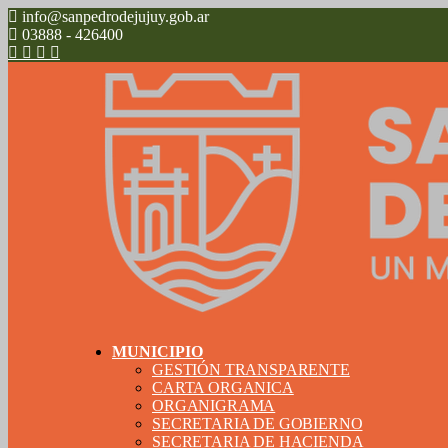
info@sanpedrodejujuy.gob.ar
03888 - 426400
MUNICIPIO
GESTIÓN TRANSPARENTE
CARTA ORGANICA
ORGANIGRAMA
SECRETARIA DE GOBIERNO
SECRETARIA DE HACIENDA