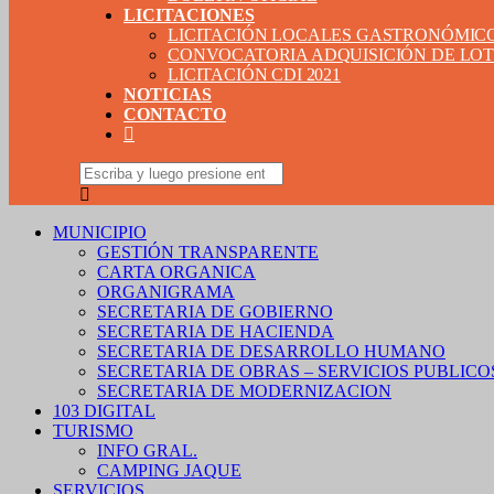
LICITACIONES
LICITACIÓN LOCALES GASTRONÓMIC
CONVOCATORIA ADQUISICIÓN DE LOTE
LICITACIÓN CDI 2021
NOTICIAS
CONTACTO
MUNICIPIO
GESTIÓN TRANSPARENTE
CARTA ORGANICA
ORGANIGRAMA
SECRETARIA DE GOBIERNO
SECRETARIA DE HACIENDA
SECRETARIA DE DESARROLLO HUMANO
SECRETARIA DE OBRAS – SERVICIOS PUBLICO
SECRETARIA DE MODERNIZACION
103 DIGITAL
TURISMO
INFO GRAL.
CAMPING JAQUE
SERVICIOS