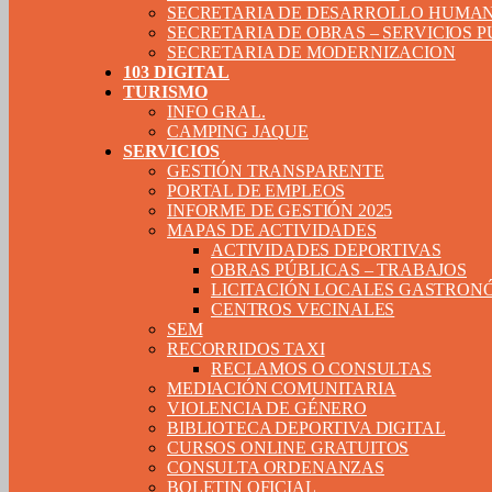
SECRETARIA DE DESARROLLO HUMA
SECRETARIA DE OBRAS – SERVICIOS 
SECRETARIA DE MODERNIZACION
103 DIGITAL
TURISMO
INFO GRAL.
CAMPING JAQUE
SERVICIOS
GESTIÓN TRANSPARENTE
PORTAL DE EMPLEOS
INFORME DE GESTIÓN 2025
MAPAS DE ACTIVIDADES
ACTIVIDADES DEPORTIVAS
OBRAS PÚBLICAS – TRABAJOS
LICITACIÓN LOCALES GASTRON
CENTROS VECINALES
SEM
RECORRIDOS TAXI
RECLAMOS O CONSULTAS
MEDIACIÓN COMUNITARIA
VIOLENCIA DE GÉNERO
BIBLIOTECA DEPORTIVA DIGITAL
CURSOS ONLINE GRATUITOS
CONSULTA ORDENANZAS
BOLETIN OFICIAL