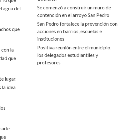
Se comenzó a construir un muro de
l agua del
contención en el arroyo San Pedro
San Pedro fortalece la prevención con
inchos que
acciones en barrios, escuelas e
instituciones
Positiva reunión entre el municipio,
 con la
los delegados estudiantiles y
rdad que
profesores
e lugar,
 la idea
los
marle
que