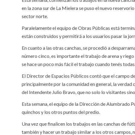
en la zona sur de La Mielera se puso el nuevo reservori
sector norte.
Paralelamente el equipo de Obras Públicas está termin
están construidos y permitirá a los usuarios pasar la j
En cuanto a las otras canchas, se procedió a desparrama
número cinco, es importante el trabajo de arena y riego
se hace un poco más fácil el trabajo cuando tenés todas 
El Director de Espacios Públicos contó que el campo de 
principalmente por la comunidad en general, la verdad q
del Intendente Julio Bravo, que no solo lo visitantes sin
Esta semana, el equipo de la Dirección de Alumbrado Pú
quinchos y los otros puntos del predio.
Una vez que finalicen los trabajos en las canchas de fú
también y hacer un trabajo similar a los otros campos, 