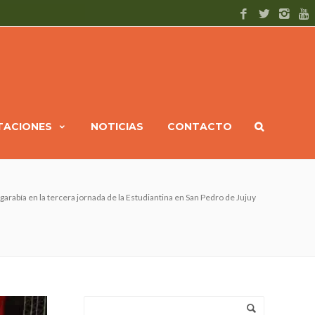
ITACIONES
NOTICIAS
CONTACTO
garabía en la tercera jornada de la Estudiantina en San Pedro de Jujuy