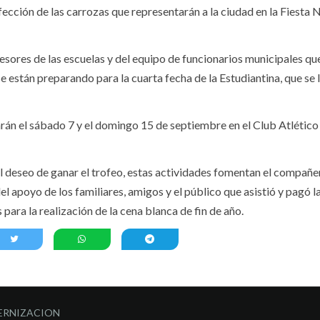
fección de las carrozas que representarán a la ciudad en la Fiesta 
esores de las escuelas y del equipo de funcionarios municipales qu
 están preparando para la cuarta fecha de la Estudiantina, que se l
arán el sábado 7 y el domingo 15 de septiembre en el Club Atlético
l deseo de ganar el trofeo, estas actividades fomentan el compañe
el apoyo de los familiares, amigos y el público que asistió y pagó l
para la realización de la cena blanca de fin de año.
ERNIZACION