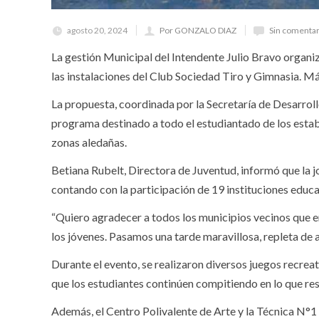
agosto 20, 2024
Por GONZALO DIAZ
Sin comentar
La gestión Municipal del Intendente Julio Bravo organizó
las instalaciones del Club Sociedad Tiro y Gimnasia. Más
La propuesta, coordinada por la Secretaría de Desarrol
programa destinado a todo el estudiantado de los estab
zonas aledañas.
Betiana Rubelt, Directora de Juventud, informó que la j
contando con la participación de 19 instituciones educ
“Quiero agradecer a todos los municipios vecinos que e
los jóvenes. Pasamos una tarde maravillosa, repleta de a
Durante el evento, se realizaron diversos juegos recreat
que los estudiantes continúen compitiendo en lo que rest
Además, el Centro Polivalente de Arte y la Técnica N°1 