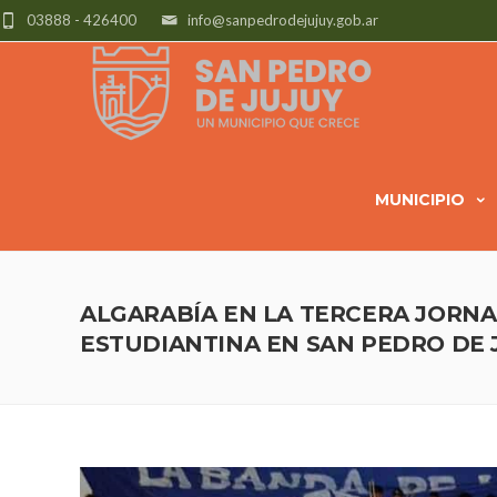
03888 - 426400
info@sanpedrodejujuy.gob.ar
MUNICIPIO
ALGARABÍA EN LA TERCERA JORNA
ESTUDIANTINA EN SAN PEDRO DE 