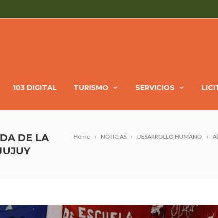
103 DIGITAL
TURISMO
SERVICIOS
LIC
DA DE LA
Home
NOTICIAS
DESARROLLO HUMANO
Al
JUJUY