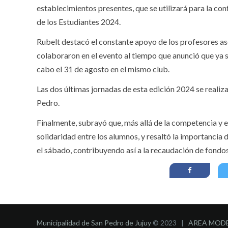
establecimientos presentes, que se utilizará para la con
de los Estudiantes 2024.
Rubelt destacó el constante apoyo de los profesores as
colaboraron en el evento al tiempo que anunció que ya se
cabo el 31 de agosto en el mismo club.
Las dos últimas jornadas de esta edición 2024 se realiz
Pedro.
Finalmente, subrayó que, más allá de la competencia y e
solidaridad entre los alumnos, y resaltó la importancia d
el sábado, contribuyendo así a la recaudación de fondos 
Municipalidad de San Pedro de Jujuy
© 2023 |
AREA MOD