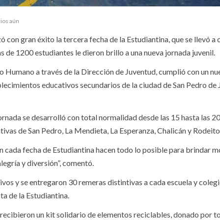
ios aún
 con gran éxito la tercera fecha de la Estudiantina, que se llevó a
 de 1200 estudiantes le dieron brillo a una nueva jornada juvenil.
lo Humano a través de la Dirección de Juventud, cumplió con un n
lecimientos educativos secundarios de la ciudad de San Pedro de 
ornada se desarrolló con total normalidad desde las 15 hasta las 20
ativas de San Pedro, La Mendieta, La Esperanza, Chalicán y Rodeito
n cada fecha de Estudiantina hacen todo lo posible para brindar m
legría y diversión”, comentó.
ivos y se entregaron 30 remeras distintivas a cada escuela y coleg
a de la Estudiantina.
recibieron un kit solidario de elementos reciclables, donado por t