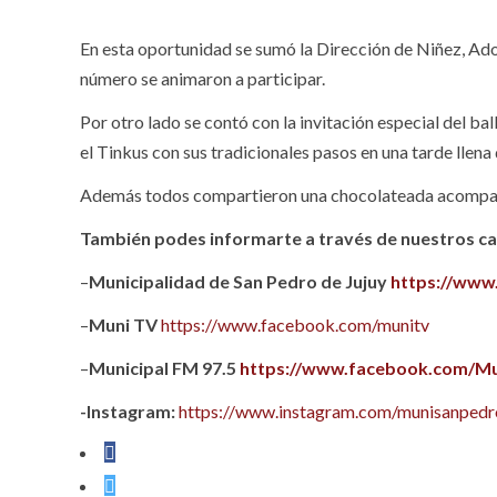
En esta oportunidad se sumó la Dirección de Niñez, Ado
número se animaron a participar.
Por otro lado se contó con la invitación especial del ba
el Tinkus con sus tradicionales pasos en una tarde llen
Además todos compartieron una chocolateada acompañad
También podes informarte a través de nuestros can
–
Municipalidad de San Pedro de Jujuy
https://www
–
Muni TV
https://www.facebook.com/munitv
–
Municipal FM 97.5
https://www.facebook.com/Mu
-Instagram:
https://www.instagram.com/munisanpedro