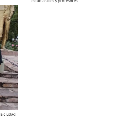
estudiantiles y profesores
la ciudad.