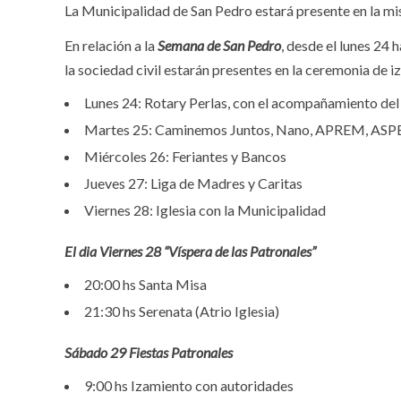
La Municipalidad de San Pedro estará presente en la mis
En relación a la
Semana de San Pedro
, desde el lunes 24 
la sociedad civil estarán presentes en la ceremonia de 
Lunes 24: Rotary Perlas, con el acompañamiento del
Martes 25: Caminemos Juntos, Nano, APREM, ASP
Miércoles 26: Feriantes y Bancos
Jueves 27: Liga de Madres y Caritas
Viernes 28: Iglesia con la Municipalidad
El dia Viernes 28 “Víspera de las Patronales”
20:00 hs Santa Misa
21:30 hs Serenata (Atrio Iglesia)
Sábado 29 Fiestas Patronales
9:00 hs Izamiento con autoridades