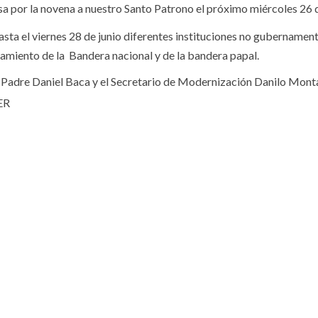
a por la novena a nuestro Santo Patrono el próximo miércoles 26 d
hasta el viernes 28 de junio diferentes instituciones no gubernament
izamiento de la Bandera nacional y de la bandera papal.
 Padre Daniel Baca y el Secretario de Modernización Danilo Monta
ER