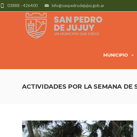
03888 - 426400
info@sanpedrodejujuy.gob.ar
MUNICIPIO
ACTIVIDADES POR LA SEMANA DE