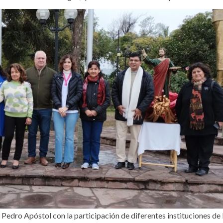
 Pedro Apóstol con la participación de diferentes instituciones de 