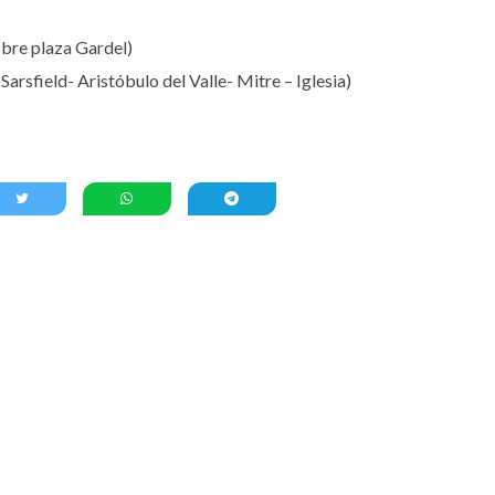
obre plaza Gardel)
arsfield- Aristóbulo del Valle- Mitre – Iglesia)