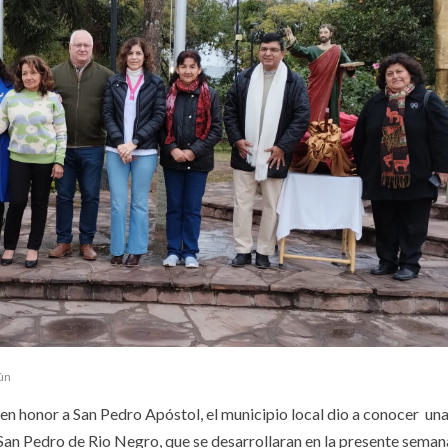
ún
 en honor a San Pedro Apóstol, el municipio local dio a conocer una
 San Pedro de Rio Negro, que se desarrollaran en la presente seman