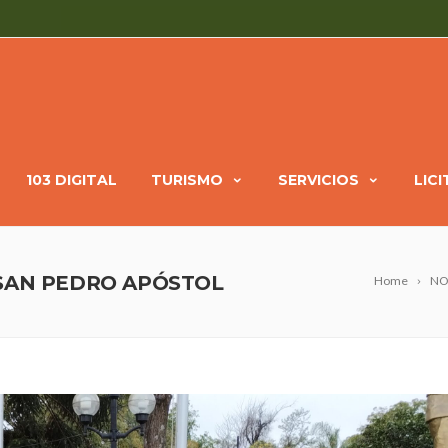
103 DIGITAL
TURISMO
SERVICIOS
LIC
 SAN PEDRO APÓSTOL
Home
NO