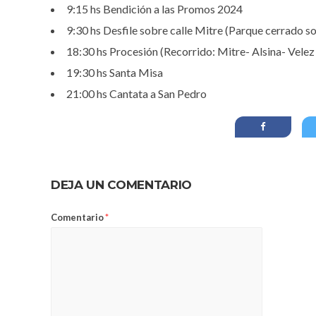
9:15 hs Bendición a las Promos 2024
9:30 hs Desfile sobre calle Mitre (Parque cerrado s
18:30 hs Procesión (Recorrido: Mitre- Alsina- Velez S
19:30 hs Santa Misa
21:00 hs Cantata a San Pedro
DEJA UN COMENTARIO
Comentario
*