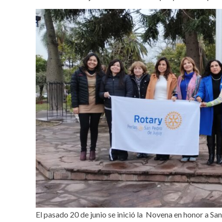
El pasado 20 de junio se inició la Novena en honor a San