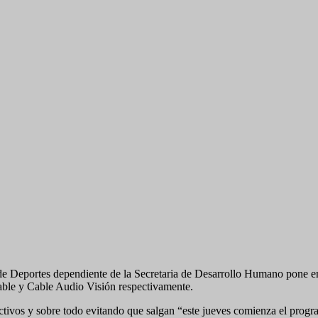
a de Deportes dependiente de la Secretaria de Desarrollo Humano pone 
able y Cable Audio Visión respectivamente.
s activos y sobre todo evitando que salgan “este jueves comienza el pr