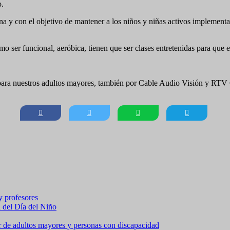
o.
na y con el objetivo de mantener a los niños y niñas activos implementa
omo ser funcional, aeróbica, tienen que ser clases entretenidas para que 
ara nuestros adultos mayores, también por Cable Audio Visión y RTV C
 y profesores
a del Día del Niño
ar de adultos mayores y personas con discapacidad