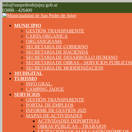
info@sanpedrodejujuy.gob.ar
03888 - 426400
MUNICIPIO
GESTIÓN TRANSPARENTE
CARTA ORGANICA
ORGANIGRAMA
SECRETARIA DE GOBIERNO
SECRETARIA DE HACIENDA
SECRETARIA DE DESARROLLO HUMANO
SECRETARIA DE OBRAS – SERVICIOS PUBLICO
SECRETARIA DE MODERNIZACION
103 DIGITAL
TURISMO
INFO GRAL.
CAMPING JAQUE
SERVICIOS
GESTIÓN TRANSPARENTE
PORTAL DE EMPLEOS
INFORME DE GESTIÓN 2025
MAPAS DE ACTIVIDADES
ACTIVIDADES DEPORTIVAS
OBRAS PÚBLICAS – TRABAJOS
LICITACIÓN LOCALES GASTRONÓMICOS