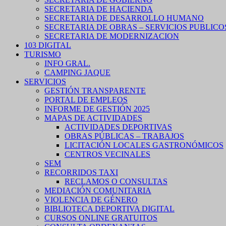
SECRETARIA DE HACIENDA
SECRETARIA DE DESARROLLO HUMANO
SECRETARIA DE OBRAS – SERVICIOS PUBLICO
SECRETARIA DE MODERNIZACION
103 DIGITAL
TURISMO
INFO GRAL.
CAMPING JAQUE
SERVICIOS
GESTIÓN TRANSPARENTE
PORTAL DE EMPLEOS
INFORME DE GESTIÓN 2025
MAPAS DE ACTIVIDADES
ACTIVIDADES DEPORTIVAS
OBRAS PÚBLICAS – TRABAJOS
LICITACIÓN LOCALES GASTRONÓMICOS
CENTROS VECINALES
SEM
RECORRIDOS TAXI
RECLAMOS O CONSULTAS
MEDIACIÓN COMUNITARIA
VIOLENCIA DE GÉNERO
BIBLIOTECA DEPORTIVA DIGITAL
CURSOS ONLINE GRATUITOS