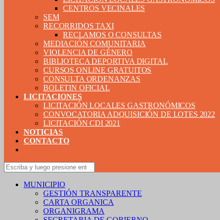
CENTROS VECINALES
SEM
RECORRIDOS TAXI
RECLAMOS O CONSULTAS
MEDIACIÓN COMUNITARIA
VIOLENCIA DE GÉNERO
BIBLIOTECA DEPORTIVA DIGITAL
CURSOS ONLINE GRATUITOS
CONSULTA ORDENANZAS
BOLETIN OFICIAL
LICITACIONES
LICITACIÓN LOCALES GASTRONÓMICOS
CONVOCATORIA ADQUISICIÓN DE LOTES 2022
LICITACIÓN CDI 2021
NOTICIAS
CONTACTO
MUNICIPIO
GESTIÓN TRANSPARENTE
CARTA ORGANICA
ORGANIGRAMA
SECRETARIA DE GOBIERNO