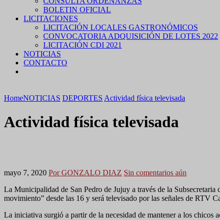
CONSULTA ORDENANZAS
BOLETIN OFICIAL
LICITACIONES
LICITACIÓN LOCALES GASTRONÓMICOS
CONVOCATORIA ADQUISICIÓN DE LOTES 2022
LICITACIÓN CDI 2021
NOTICIAS
CONTACTO
Home
NOTICIAS
DEPORTES
Actividad física televisada
Actividad física televisada
mayo 7, 2020
Por GONZALO DIAZ
Sin comentarios aún
La Municipalidad de San Pedro de Jujuy a través de la Subsecretari
movimiento” desde las 16 y será televisado por las señales de RTV C
La iniciativa surgió a partir de la necesidad de mantener a los chico