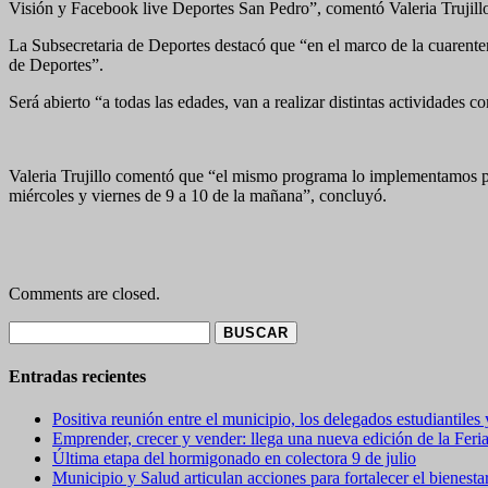
Visión y Facebook live Deportes San Pedro”, comentó Valeria Trujill
La Subsecretaria de Deportes destacó que “en el marco de la cuarente
de Deportes”.
Será abierto “a todas las edades, van a realizar distintas actividades c
Valeria Trujillo comentó que “el mismo programa lo implementamos p
miércoles y viernes de 9 a 10 de la mañana”, concluyó.
Comments are closed.
Buscar:
Entradas recientes
Positiva reunión entre el municipio, los delegados estudiantiles
Emprender, crecer y vender: llega una nueva edición de la Feri
Última etapa del hormigonado en colectora 9 de julio
Municipio y Salud articulan acciones para fortalecer el bienest