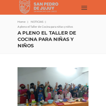
Home
NOTICIAS
A pleno el Taller de Cocina para niñas y niños
A PLENO EL TALLER DE
COCINA PARA NIÑAS Y
NIÑOS