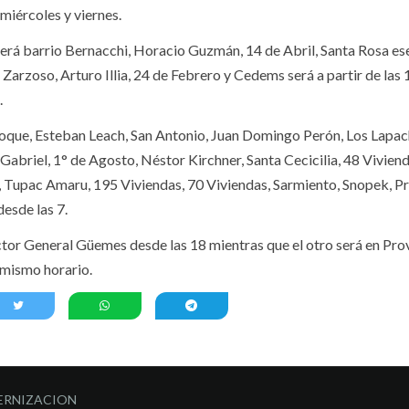
 miércoles y viernes.
erá barrio Bernacchi, Horacio Guzmán, 14 de Abril, Santa Rosa ese
 Zarzoso, Arturo Illia, 24 de Febrero y Cedems será a partir de las 
.
 Roque, Esteban Leach, San Antonio, Juan Domingo Perón, Los Lapac
Gabriel, 1° de Agosto, Néstor Kirchner, Santa Cecicilia, 48 Vivien
d, Tupac Amaru, 195 Viviendas, 70 Viviendas, Sarmiento, Snopek, P
desde las 7.
ector General Güemes desde las 18 mientras que el otro será en Pro
l mismo horario.
ERNIZACION