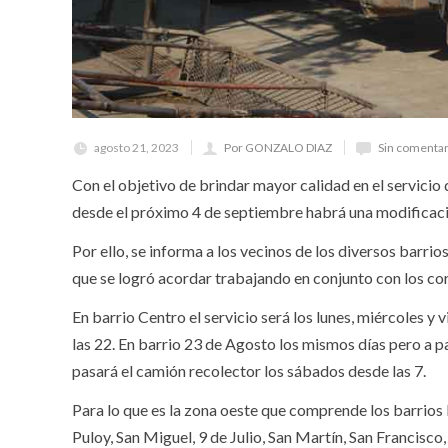
agosto 21, 2023
Por GONZALO DIAZ
Sin comentar
Con el objetivo de brindar mayor calidad en el servicio 
desde el próximo 4 de septiembre habrá una modificació
Por ello, se informa a los vecinos de los diversos barrio
que se logró acordar trabajando en conjunto con los co
En barrio Centro el servicio será los lunes, miércoles y
las 22. En barrio 23 de Agosto los mismos días pero a p
pasará el camión recolector los sábados desde las 7.
Para lo que es la zona oeste que comprende los barrios
Puloy, San Miguel, 9 de Julio, San Martín, San Francisc