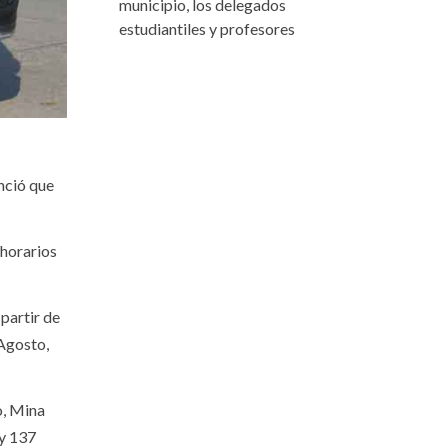
municipio, los delegados
estudiantiles y profesores
unció que
 horarios
 partir de
 Agosto,
o, Mina
 y 137