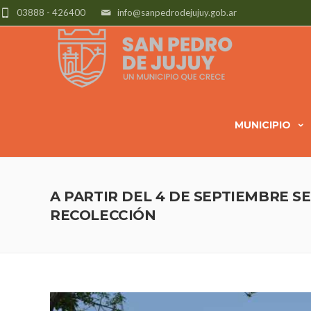
03888 - 426400
info@sanpedrodejujuy.gob.ar
MUNICIPIO
A PARTIR DEL 4 DE SEPTIEMBRE SE
RECOLECCIÓN