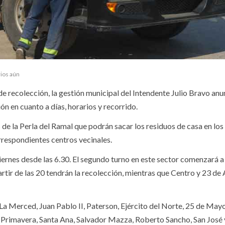
ios aún
de recolección, la gestión municipal del Intendente Julio Bravo an
n en cuanto a días, horarios y recorrido.
s de la Perla del Ramal que podrán sacar los residuos de casa en los
rrespondientes centros vecinales.
 viernes desde las 6.30. El segundo turno en este sector comenzará a
artir de las 20 tendrán la recolección, mientras que Centro y 23 de
 La Merced, Juan Pablo II, Paterson, Ejército del Norte, 25 de May
o, Primavera, Santa Ana, Salvador Mazza, Roberto Sancho, San José