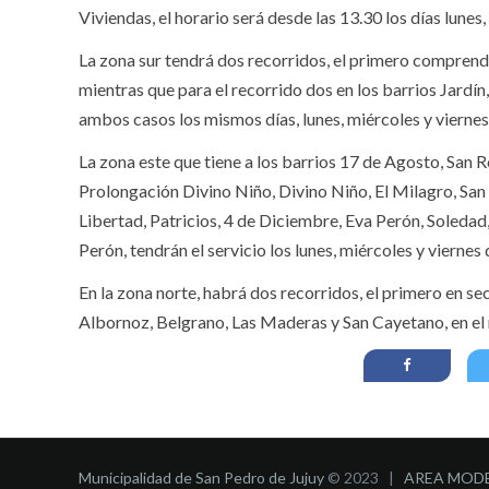
Viviendas, el horario será desde las 13.30 los días lunes,
La zona sur tendrá dos recorridos, el primero comprend
mientras que para el recorrido dos en los barrios Jardín,
ambos casos los mismos días, lunes, miércoles y viernes
La zona este que tiene a los barrios 17 de Agosto, San
Prolongación Divino Niño, Divino Niño, El Milagro, San 
Libertad, Patricios, 4 de Diciembre, Eva Perón, Soleda
Perón, tendrán el servicio los lunes, miércoles y viernes 
En la zona norte, habrá dos recorridos, el primero en s
Albornoz, Belgrano, Las Maderas y San Cayetano, en e
Municipalidad de San Pedro de Jujuy
© 2023 |
AREA MOD