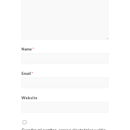
Name
*
Email
*
Website
Guardar mi nombre, correo electrónico y sitio