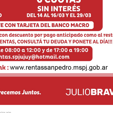
rios aún