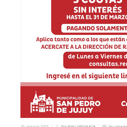
marzo 6, 2023
Por ANA LORENA RÚA
Sin comenta