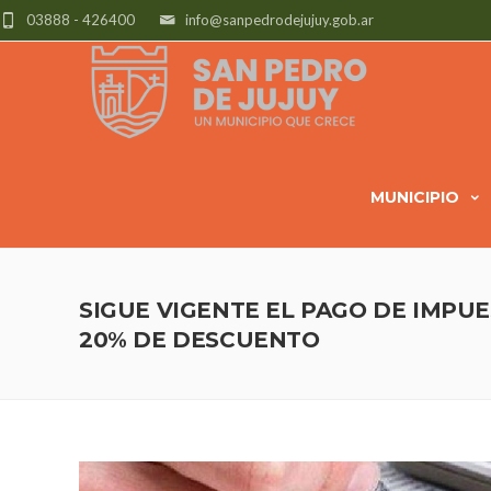
03888 - 426400
info@sanpedrodejujuy.gob.ar
MUNICIPIO
SIGUE VIGENTE EL PAGO DE IMPU
20% DE DESCUENTO