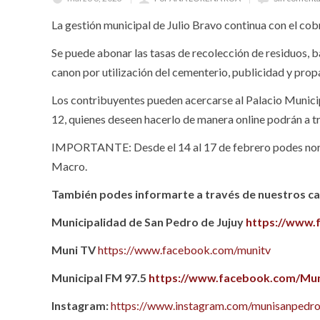
La gestión municipal de Julio Bravo continua con el co
Se puede abonar las tasas de recolección de residuos, b
canon por utilización del cementerio, publicidad y pro
Los contribuyentes pueden acercarse al Palacio Municipal
12, quienes deseen hacerlo de manera online podrán a tr
IMPORTANTE: Desde el 14 al 17 de febrero podes normal
Macro.
También podes informarte a través de nuestros can
Municipalidad de San Pedro de Jujuy
https://www.
Muni TV
https://www.facebook.com/munitv
Municipal FM 97.5
https://www.facebook.com/Mun
Instagram:
https://www.instagram.com/munisanpedro