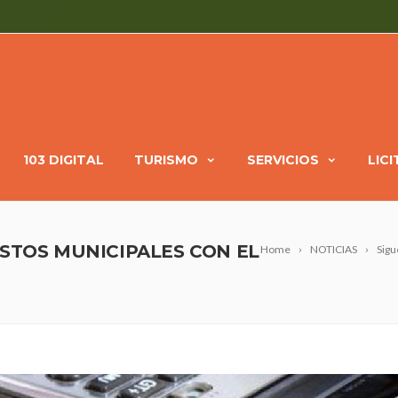
103 DIGITAL
TURISMO
SERVICIOS
LIC
ESTOS MUNICIPALES CON EL
Home
NOTICIAS
Sigu