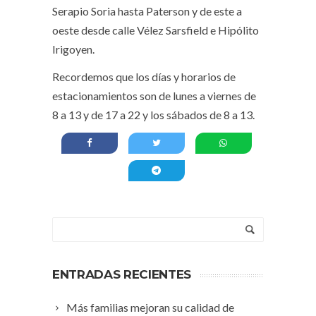
Serapio Soria hasta Paterson y de este a
oeste desde calle Vélez Sarsfield e Hipólito
Irigoyen.
Recordemos que los días y horarios de
estacionamientos son de lunes a viernes de
8 a 13 y de 17 a 22 y los sábados de 8 a 13.
ENTRADAS RECIENTES
Más familias mejoran su calidad de