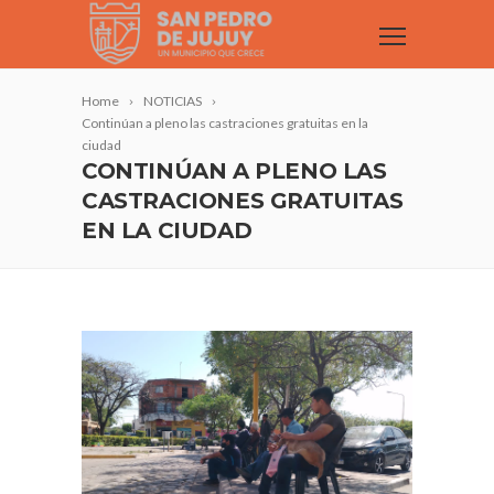
Home
NOTICIAS
Continúan a pleno las castraciones gratuitas en la
ciudad
CONTINÚAN A PLENO LAS
CASTRACIONES GRATUITAS
EN LA CIUDAD