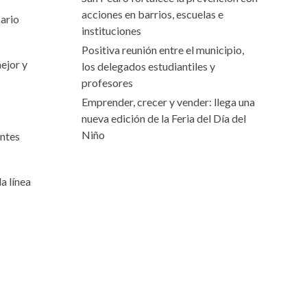
acciones en barrios, escuelas e
sario
instituciones
Positiva reunión entre el municipio,
ejor y
los delegados estudiantiles y
profesores
Emprender, crecer y vender: llega una
nueva edición de la Feria del Día del
Niño
entes
a línea