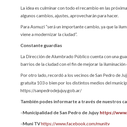
La idea es culminar con todo el recambio en las próximas
algunos cambios, ajustes, aprovecharán para hacer.
Para Asmuzi “será un importante cambio, ya que la ilu
viene a modernizar la ciudad”.
Constante guardias
La Dirección de Alumbrado Público cuenta con una guar
barrios de la ciudad con el fin de mejorar la iluminación 
Por otro lado, recordó a los vecinos de San Pedro de Juj
gratuita 103 o bien por los distintos medios del munici
https://sanpedrodejujuy.gob.ar/
También podes informarte a través de nuestros can
–
Municipalidad de San Pedro de Jujuy
https://www
–
Muni TV
https://www.facebook.com/munitv