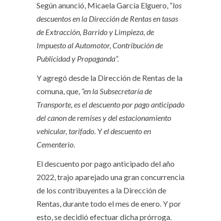
Según anunció, Micaela García Elguero, “
los
descuentos en la Dirección de Rentas en tasas
de Extracción, Barrido y Limpieza, de
Impuesto al Automotor, Contribución de
Publicidad y Propaganda”.
Y agregó desde la Dirección de Rentas de la
comuna, que,
“en la Subsecretaría de
Transporte, es el descuento por pago anticipado
del canon de remises y del estacionamiento
vehicular, tarifado
. Y
el descuento en
Cementerio
.
El descuento por pago anticipado del año
2022, trajo aparejado una gran concurrencia
de los contribuyentes a la Dirección de
Rentas, durante todo el mes de enero. Y por
esto, se decidió efectuar dicha prórroga.