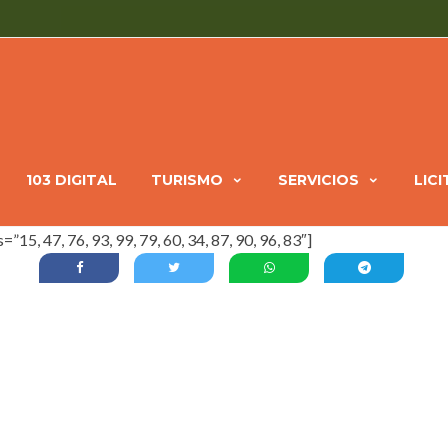
103 DIGITAL
TURISMO
SERVICIOS
LIC
5, 47, 76, 93, 99, 79, 60, 34, 87, 90, 96, 83″]