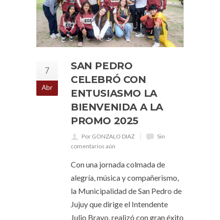
SAN PEDRO
7
CELEBRÓ CON
Abr
ENTUSIASMO LA
BIENVENIDA A LA
PROMO 2025
Por GONZALO DIAZ
Sin
comentarios aún
Con una jornada colmada de
alegría, música y compañerismo,
la Municipalidad de San Pedro de
Jujuy que dirige el Intendente
Julio Bravo, realizó con gran éxito