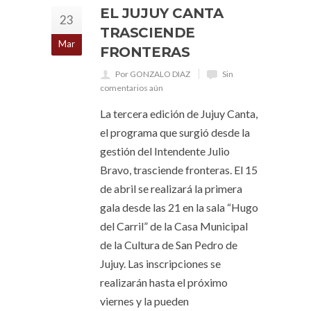
EL JUJUY CANTA
23
TRASCIENDE
Mar
FRONTERAS
Por GONZALO DIAZ
Sin
comentarios aún
La tercera edición de Jujuy Canta,
el programa que surgió desde la
gestión del Intendente Julio
Bravo, trasciende fronteras. El 15
de abril se realizará la primera
gala desde las 21 en la sala “Hugo
del Carril” de la Casa Municipal
de la Cultura de San Pedro de
Jujuy. Las inscripciones se
realizarán hasta el próximo
viernes y la pueden