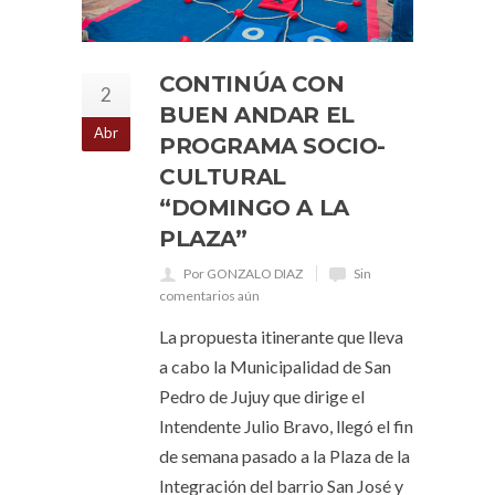
CONTINÚA CON
2
BUEN ANDAR EL
Abr
PROGRAMA SOCIO-
CULTURAL
“DOMINGO A LA
PLAZA”
Por GONZALO DIAZ
Sin
comentarios aún
La propuesta itinerante que lleva
a cabo la Municipalidad de San
Pedro de Jujuy que dirige el
Intendente Julio Bravo, llegó el fin
de semana pasado a la Plaza de la
Integración del barrio San José y