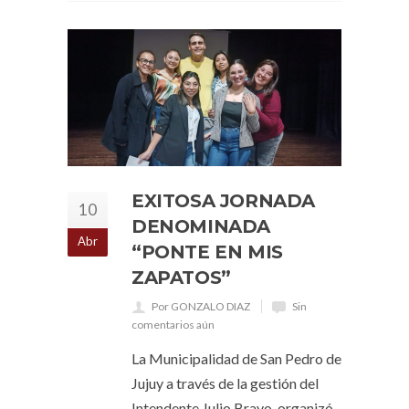
EXITOSA JORNADA
10
DENOMINADA
Abr
“PONTE EN MIS
ZAPATOS”
Por GONZALO DIAZ
Sin
comentarios aún
La Municipalidad de San Pedro de
Jujuy a través de la gestión del
Intendente Julio Bravo, organizó